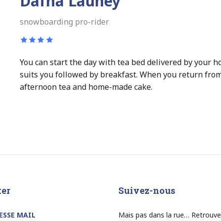
Dafna Launey
snowboarding pro-rider
You can start the day with tea bed delivered by your ho
suits you followed by breakfast. When you return from
afternoon tea and home-made cake.
ter
Suivez-nous
ESSE MAIL
Mais pas dans la rue… Retrouve