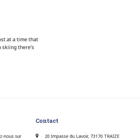
st at a time that
 skiing there’s
Contact
z-nous sur
20 Impasse du Lavoir, 73170 TRAIZE