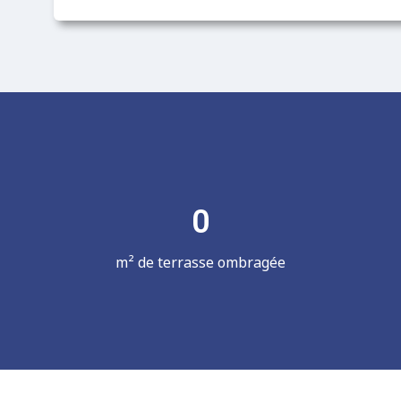
0
m² de terrasse ombragée