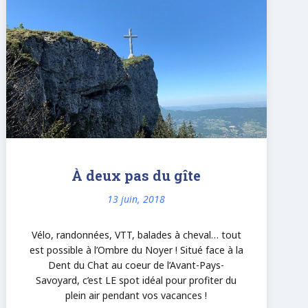
À deux pas du gîte
13 juin, 2018
Vélo, randonnées, VTT, balades à cheval… tout
est possible à l’Ombre du Noyer ! Situé face à la
Dent du Chat au coeur de l’Avant-Pays-
Savoyard, c’est LE spot idéal pour profiter du
plein air pendant vos vacances !