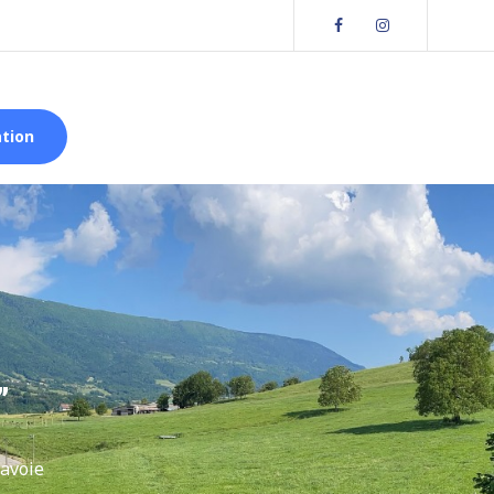
Facebook
Instagram
ation
”
Savoie