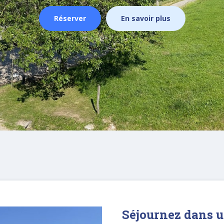
Réserver
En savoir plus
Séjournez dans un