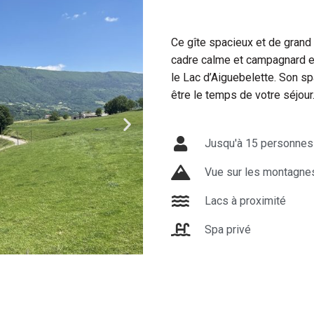
Ce gîte spacieux et de grand 
cadre calme et campagnard e
le Lac d’Aiguebelette. Son sp
L
être le temps de votre séjour
Jusqu'à 15 personnes
Vue sur les montagne
Lacs à proximité
Spa privé