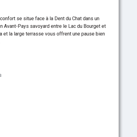
confort se situe face à la Dent du Chat dans un
n Avant-Pays savoyard entre le Lac du Bourget et
a et la large terrasse vous offrent une pause bien
ac du Bourget
.
s