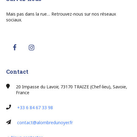
Mais pas dans la rue… Retrouvez-nous sur nos réseaux
sociaux.
Contact
20 Impasse du Lavoir, 73170 TRAIZE (Chef-lieu), Savoie,
France
+33 6 84 67 33 98
contact@alombredunoyer.fr