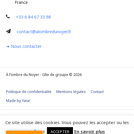
France
+33 6 84 67 33 98
contact@alombredunoyer.fr
➜ Nous contacter
À l'ombre du Noyer - Gîte de groupe © 2026
Politique de confidentialité
Mentions légales
Contact
Made by Yata!
Ce site utilise des cookies. Vous pouvez les accepter ou les
refuser.
En savoir plus
ACCEPTER